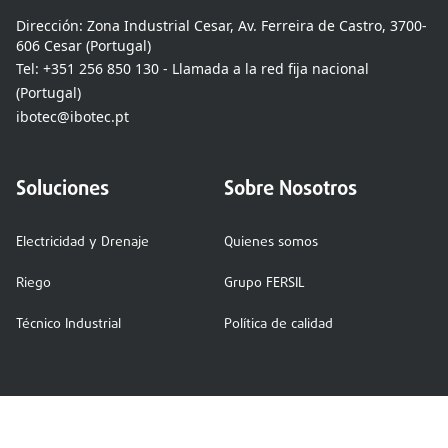
Dirección:
Zona Industrial Cesar, Av. Ferreira de Castro, 3700-
606 Cesar (Portugal)
Tel:
+351 256 850 130 - Llamada a la red fija nacional
(Portugal)
ibotec@ibotec.pt
Soluciones
Sobre Nosotros
Electricidad y Drenaje
Quienes somos
Riego
Grupo FERSIL
Técnico Industrial
Política de calidad
Contáctenos