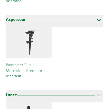
Manchons
Asperseur
Ibomaster Plus
Mercúrio
Premium
Asperseur
Lance