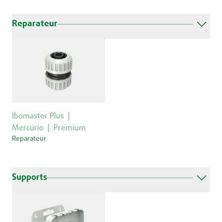
Reparateur
Ibomaster Plus
Mercúrio
Premium
Reparateur
Supports