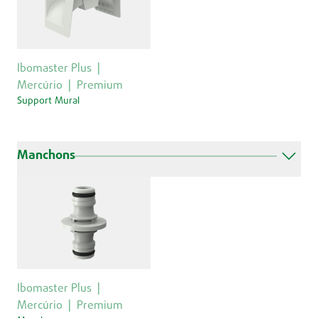
Ibomaster Plus
Mercúrio
Premium
Support Mural
Manchons
Ibomaster Plus
Mercúrio
Premium