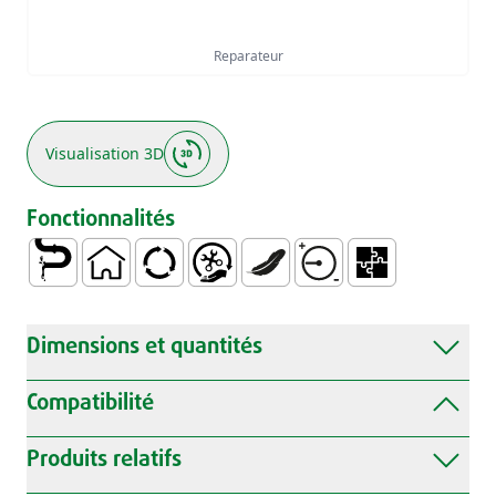
Reparateur
Visualisation 3D
Fonctionnalités
Conduite de Eau
Ménagère
Utilisation Intensive
Manipulation et Installation Faciles
Léger
Résistances aux Pressi
Modulaire Polyval
Dimensions et quantités
Compatibilité
Produits relatifs