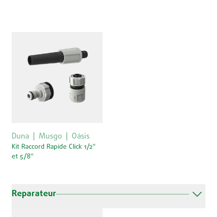
Duna
Musgo
Oásis
Kit Raccord Rapide Click 1/2''
et 5/8''
Reparateur