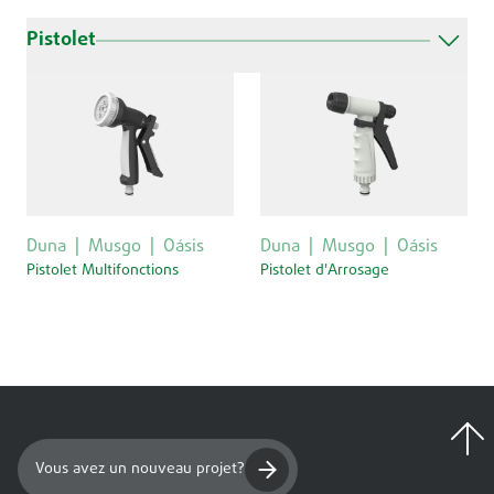
Pistolet
Duna
Musgo
Oásis
Duna
Musgo
Oásis
Pistolet Multifonctions
Pistolet d'Arrosage
Vous avez un nouveau projet?