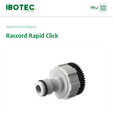
FR
Gamme Ecológica
Raccord Rapid Click