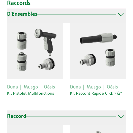
Raccords
D'Ensembles
Duna
Musgo
Oásis
Duna
Musgo
Oásis
Kit Pistolet Multifonctions
Kit Raccord Rapide Click 3/4''
Raccord