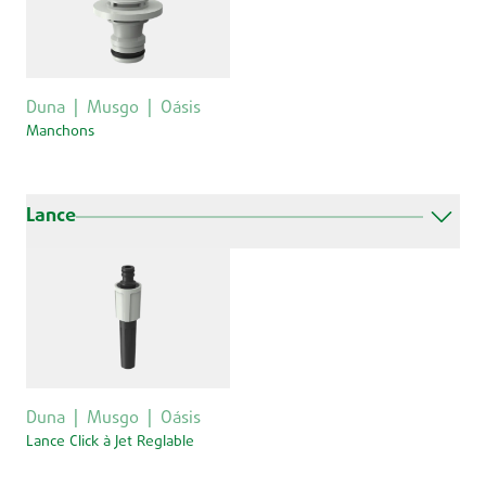
Duna
Musgo
Oásis
Manchons
Lance
Duna
Musgo
Oásis
Lance Click à Jet Reglable