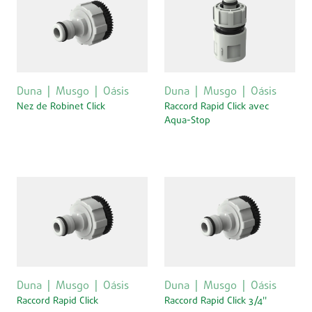
Duna
Musgo
Oásis
Duna
Musgo
Oásis
Nez de Robinet Click
Raccord Rapid Click avec
Aqua-Stop
Duna
Musgo
Oásis
Duna
Musgo
Oásis
Raccord Rapid Click
Raccord Rapid Click 3/4''