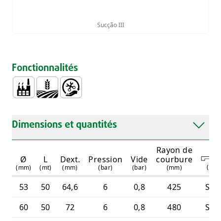
Sucção III
Fonctionnalités
Technique et Industrielle
Agriculture
Manipulation et Installation Faciles
Dimensions et quantités
Rayon de
Ø
L
Dext.
Pression
Vide
courbure
(
un
)
(mm)
(mt)
(mm)
(bar)
(bar)
(mm)
53
50
64,6
6
0,8
425
S.D.
60
50
72
6
0,8
480
S.D.