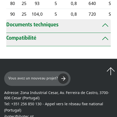
80
25
93
5
0,8
640
S.D.
90
25
104,0
5
0,8
720
S.D.
Documents techniques
Compatibilité
Vous avez un nouveau projet?
Adresse:
Zona Industrial Cesar, Av. Ferreira de Castro, 3700-
606 Cesar (Portugal)
Tel:
+351 256 850 130 - Appel vers le réseau fixe national
(Portugal)
ibotec@ibotec.pt