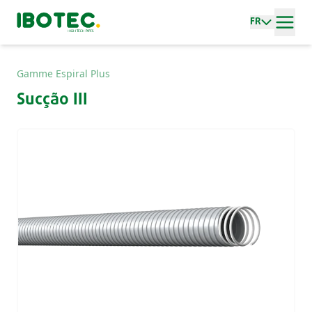
FR
Gamme Espiral Plus
Sucção III