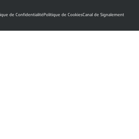
tique de Confidentialité
Politique de Cookies
Canal de Signalement