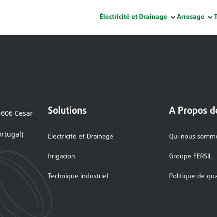
Électricité et Drainage
Arrosage
Solutions
A Propos d
0-606 Cesar
ortugal)
Électricité et Drainage
Qui nous somm
Irrigacion
Groupe FERSIL
Technique industriel
Politique de qua