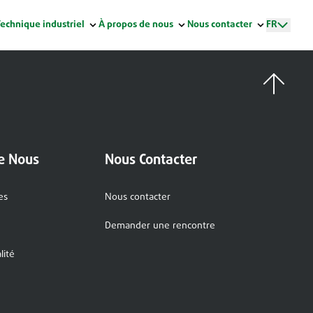
Technique industriel
À propos de nous
Nous contacter
FR
e Nous
Nous Contacter
es
Nous contacter
Demander une rencontre
lité