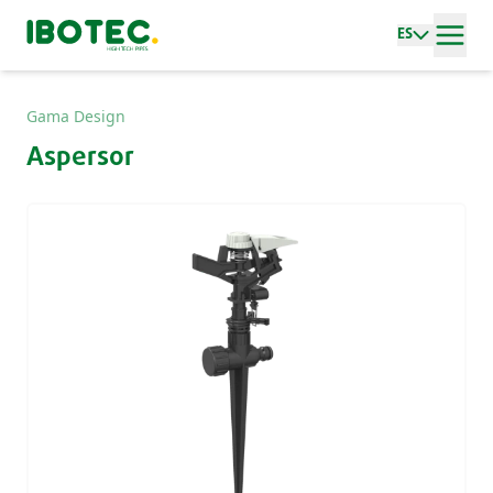
ES
Gama Design
Aspersor