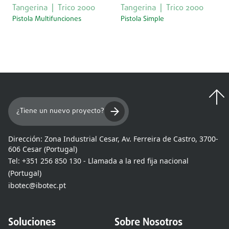
Tangerina
Trico 2000
Tangerina
Trico 2000
Pistola Multifunciones
Pistola Simple
¿Tiene un nuevo proyecto?
Dirección:
Zona Industrial Cesar, Av. Ferreira de Castro, 3700-
606 Cesar (Portugal)
Tel:
+351 256 850 130 - Llamada a la red fija nacional
(Portugal)
ibotec@ibotec.pt
Soluciones
Sobre Nosotros