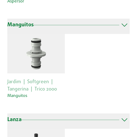
Aspersor
Manguitos
Jardim
Softgreen
Tangerina
Trico 2000
Manguitos
Lanza