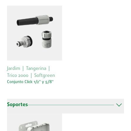
Jardim
Tangerina
Trico 2000
Softgreen
Conjunto Click 1/2'' y 5/8''
Soportes