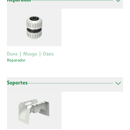
Reparador
Duna
Musgo
Oásis
Reparador
Soportes