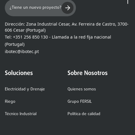
¿Tiene un nuevo proyecto?
Dirección:
Zona Industrial Cesar, Av. Ferreira de Castro, 3700-
606 Cesar (Portugal)
Tel:
+351 256 850 130 - Llamada a la red fija nacional
(Portugal)
ibotec@ibotec.pt
Soluciones
Sobre Nosotros
Electricidad y Drenaje
Quienes somos
Riego
Grupo FERSIL
Técnico Industrial
Política de calidad