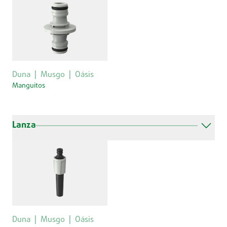
Duna
Musgo
Oásis
Manguitos
Lanza
Duna
Musgo
Oásis