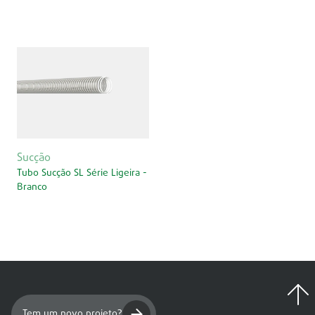
Sucção
Tubo Sucção SL Série Ligeira -
Branco
Tem um novo projeto?