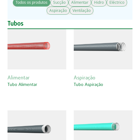
Todos os produtos
Sucção
Alimentar
Hidro
Eléctrico
Aspiração
Ventilação
Tubos
Alimentar
Aspiração
Tubo Alimentar
Tubo Aspiração