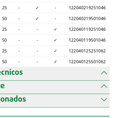
25
-
✓
-
122040219251046
50
-
✓
-
122040219501046
25
-
-
✓
122040119251046
50
-
-
✓
122040119501046
25
-
-
✓
122040125251062
50
-
-
✓
122040125501062
cnicos
de
ionados