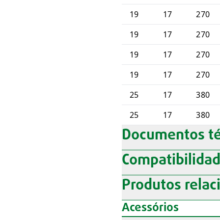
19
17
270
19
17
270
19
17
270
19
17
270
25
17
380
25
17
380
Documentos té
Compatibilida
Produtos relac
Acessórios