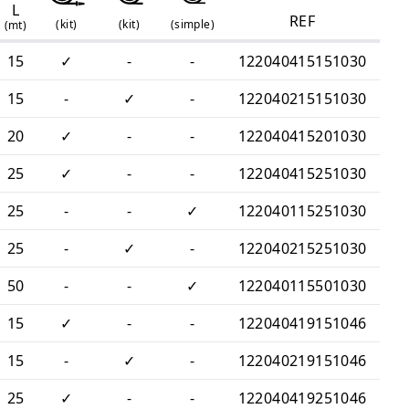
L
REF
(
kit
)
(
kit
)
(
simple
)
(mt)
15
✓
-
-
122040415151030
15
-
✓
-
122040215151030
20
✓
-
-
122040415201030
25
✓
-
-
122040415251030
25
-
-
✓
122040115251030
25
-
✓
-
122040215251030
50
-
-
✓
122040115501030
15
✓
-
-
122040419151046
15
-
✓
-
122040219151046
25
✓
-
-
122040419251046