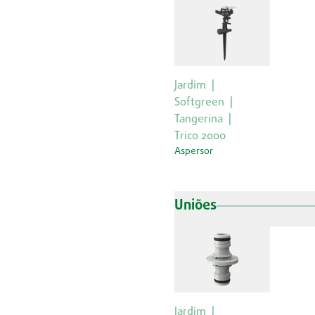
Jardim
Softgreen
Tangerina
Trico 2000
Aspersor
Uniões
Jardim