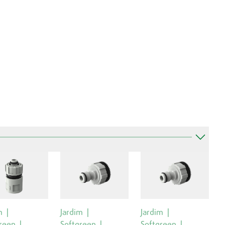
m
Jardim
Jardim
reen
Softgreen
Softgreen