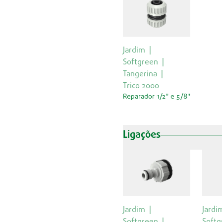
Jardim
Softgreen
Tangerina
Trico 2000
Reparador 1/2'' e 5/8''
Ligações
Jardim
Jardi
Softgreen
Softg