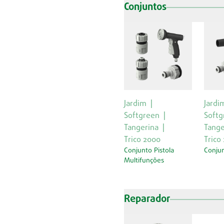
Conjuntos
Jardim
Jardi
Softgreen
Softg
Tangerina
Tange
Trico 2000
Trico
Conjunto Pistola
Conjun
Multifunções
Reparador