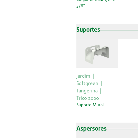
5/8''
Suportes
Jardim
Softgreen
Tangerina
Trico 2000
Suporte Mural
Aspersores