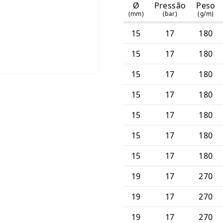
Ø
Pressão
Peso
(mm)
(bar)
(g/m)
15
17
180
15
17
180
15
17
180
15
17
180
15
17
180
15
17
180
15
17
180
19
17
270
19
17
270
19
17
270