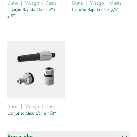
Duna
Musgo
Oásis
Duna
Musgo
Oásis
Ligação Rapida Click 1.2'' e
Ligação Rápida Click 3/4''
5.8''
Duna
Musgo
Oásis
Conjunto Click 1/2'' e 5/8''