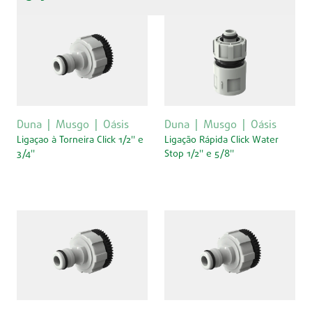
Duna
Musgo
Oásis
Duna
Musgo
Oásis
Ligaçao à Torneira Click 1/2'' e
Ligação Rápida Click Water
3/4''
Stop 1/2'' e 5/8''