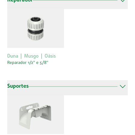
Reparador
Duna
Musgo
Oásis
Reparador 1/2'' e 5/8''
Suportes