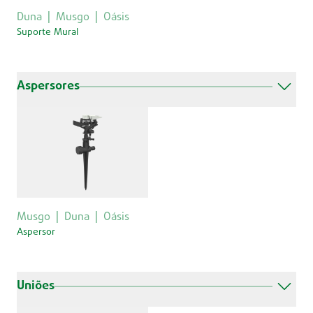
Duna
Musgo
Oásis
Suporte Mural
Aspersores
Musgo
Duna
Oásis
Aspersor
Uniões