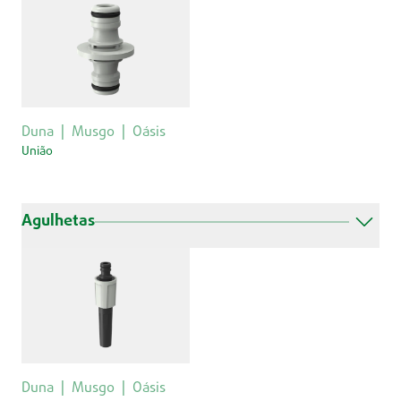
Duna
Musgo
Oásis
União
Agulhetas
Duna
Musgo
Oásis