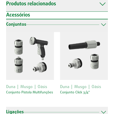
Produtos relacionados
Acessórios
Conjuntos
Duna
Musgo
Oásis
Duna
Musgo
Oásis
Conjunto Pistola Multifunções
Conjunto Click 3/4''
Ligações