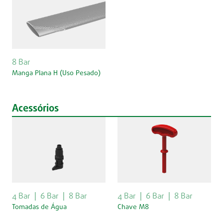
8 Bar
Manga Plana H (Uso Pesado)
Acessórios
4 Bar
6 Bar
8 Bar
4 Bar
6 Bar
8 Bar
Tomadas de Água
Chave M8