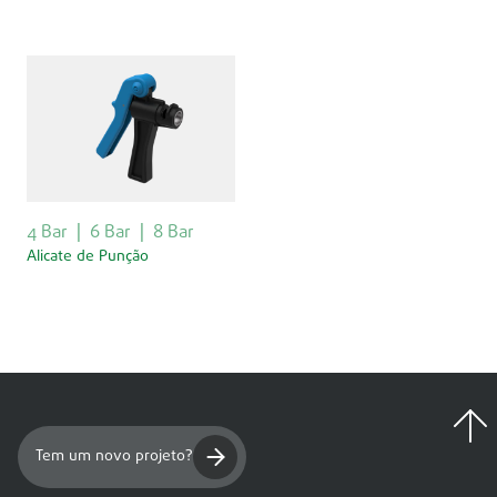
4 Bar
6 Bar
8 Bar
Alicate de Punção
Tem um novo projeto?