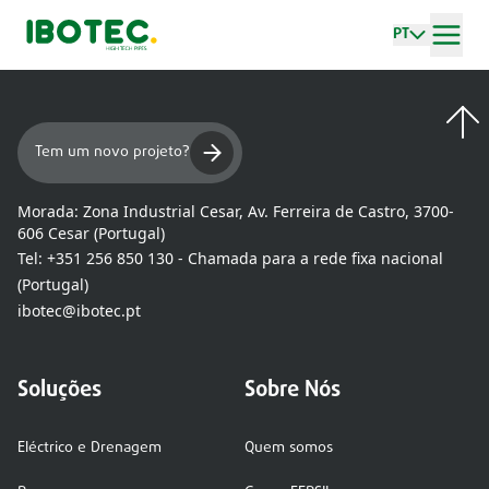
PT
Tem um novo projeto?
Morada:
Zona Industrial Cesar, Av. Ferreira de Castro, 3700-
606 Cesar (Portugal)
Tel:
+351 256 850 130 - Chamada para a rede fixa nacional
(Portugal)
ibotec@ibotec.pt
Soluções
Sobre Nós
Eléctrico e Drenagem
Quem somos